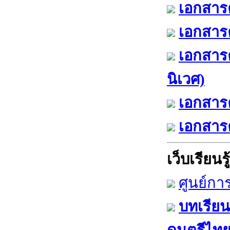
เอกสารค
เอกสารค
เอกสาร
นิเวศ)
เอกสารค
เอกสารค
เว็บเรียนรู้
ศูนย์กา
บทเรียน