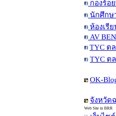
กองร้อย
นักศึกษ
ห้องเรีย
AV BEN 
TYC ตล
TYC ตล
OK-Blog
จังหวัด
Web Site in BRR