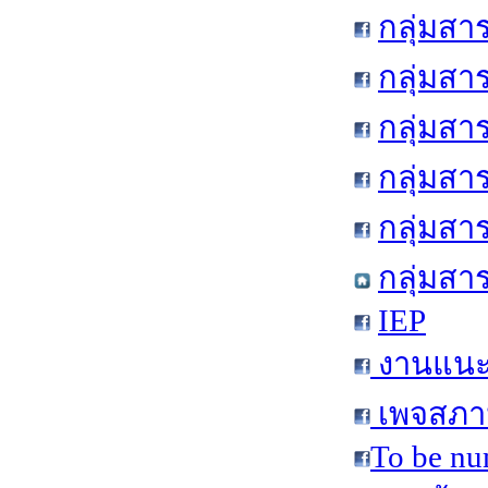
กลุ่มสา
กลุ่มสา
กลุ่มสา
กลุ่มสา
กลุ่มส
กลุ่มสา
IEP
งานแนะแ
เพจสภาน
To be nu