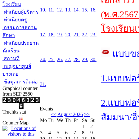
เอกสารร
โรงเรียน
10.
11.
12.
13.
14.
15.
16.
ทำเนียบผู้บริหาร
(พ.ศ.2567
ทำเนียบครู
โรงเรียนเ
กรรมการสถาน
17.
18.
19.
20.
21.
22.
23.
ศึกษา
ทำเนียบประธาน
นักเรียน
แบบข
สถานที่
24.
25.
26.
27.
28.
29.
30.
เบญจมฯศูนย์
บางเตย
1.แบบฟอร
ข้อมูลการติดต่อ
31.
Graphical counter
from SEP 2550
2.แบบฟอร
Events
Truehits stat
<<
August 2026
>>
สัมมนา/อื
Mo
Tu
We
Th
Fr
Sa
Su
Counter Map
1
2
3
4
5
6
7
8
9
10
11
12
13
14
15
16