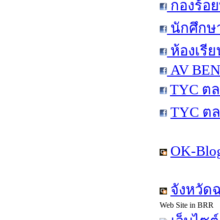
กองร้อย
นักศึกษ
ห้องเรีย
AV BEN 
TYC ตล
TYC ตล
OK-Blog
จังหวัด
Web Site in BRR