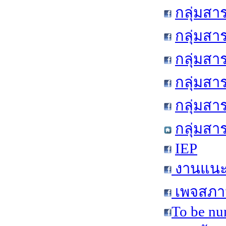
กลุ่มสา
กลุ่มสา
กลุ่มสา
กลุ่มสา
กลุ่มส
กลุ่มสา
IEP
งานแนะแ
เพจสภาน
To be nu