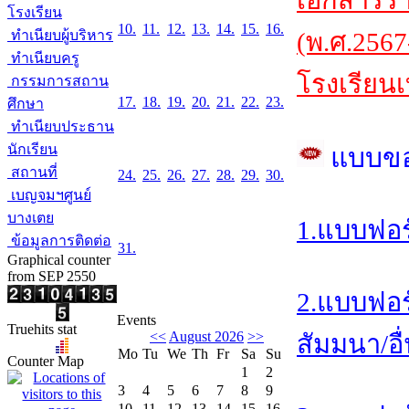
เอกสารร
โรงเรียน
10.
11.
12.
13.
14.
15.
16.
ทำเนียบผู้บริหาร
(พ.ศ.2567
ทำเนียบครู
โรงเรียนเ
กรรมการสถาน
17.
18.
19.
20.
21.
22.
23.
ศึกษา
ทำเนียบประธาน
นักเรียน
แบบข
สถานที่
24.
25.
26.
27.
28.
29.
30.
เบญจมฯศูนย์
บางเตย
1.แบบฟอร
ข้อมูลการติดต่อ
31.
Graphical counter
from SEP 2550
2.แบบฟอร
Events
Truehits stat
<<
August 2026
>>
สัมมนา/อื
Mo
Tu
We
Th
Fr
Sa
Su
Counter Map
1
2
3
4
5
6
7
8
9
10
11
12
13
14
15
16