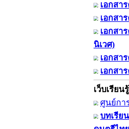
เอกสารค
เอกสารค
เอกสาร
นิเวศ)
เอกสารค
เอกสารค
เว็บเรียนรู้
ศูนย์กา
บทเรียน