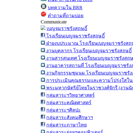
บทความใน BRR
คำถามที่ถามบ่อย
Communicate
เบญจมราชรังสฤษฎิ์
โรงเรียนเบญจมราชรังสฤษฎิ์
ฝ่ายงบประมาณ โรงเรียนเบญจมราชรังสฤษ
งานบุคลากร โรงเรียนเบญจมราชรังสฤษฎิ์
งานสารสนเทศ โรงเรียนเบญจมราชรังสฤษฎ
งานอาคารสถานที่ โรงเรียนเบญจมราชรังส
งานกิจกรรมชุมนุม โรงเรียนเบญจมราชรังส
การประเมินคุณธรรมและความโปร่งใสในก
พระมหากษัตริย์ไทยในราชวงศ์จักรี (งานน
กลุ่มสาระฯวิทยาศาสตร์
กลุ่มสาระคณิตศาสตร์
กลุ่มสาระฯศิลปะ
กลุ่มสาระสังคมศึกษาฯ
กลุ่มสาระภาษาไทย
กลุ่มสาระย่อยฯคอมพิวเตอร์