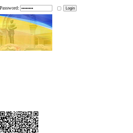
Password: