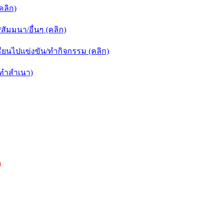
คลิก)
ัมมนา/อื่นๆ (คลิก)
ยนไปแข่งขัน/ทำกิจกรรม (คลิก)
กทำสำเนา)
)