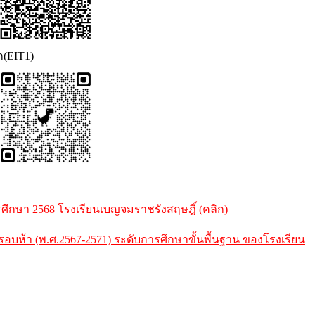
ก(EIT1)
กษา 2568 โรงเรียนเบญจมราชรังสฤษฎิ์ (คลิก)
้า (พ.ศ.2567-2571) ระดับการศึกษาขั้นพื้นฐาน ของโรงเรียน