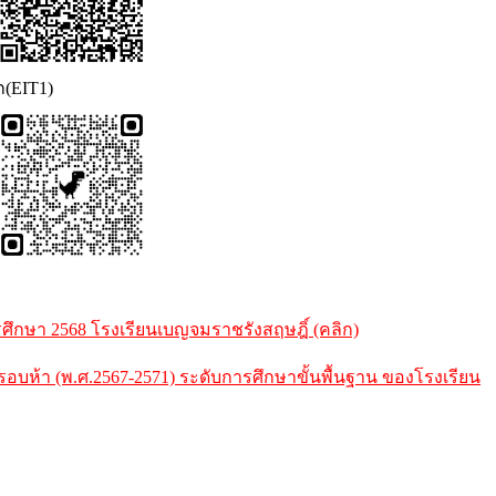
ก(EIT1)
กษา 2568 โรงเรียนเบญจมราชรังสฤษฎิ์ (คลิก)
้า (พ.ศ.2567-2571) ระดับการศึกษาขั้นพื้นฐาน ของโรงเรียน