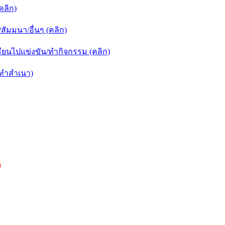
คลิก)
ัมมนา/อื่นๆ (คลิก)
ยนไปแข่งขัน/ทำกิจกรรม (คลิก)
กทำสำเนา)
)