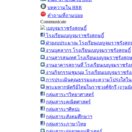
บทความใน BRR
คำถามที่ถามบ่อย
Communicate
เบญจมราชรังสฤษฎิ์
โรงเรียนเบญจมราชรังสฤษฎิ์
ฝ่ายงบประมาณ โรงเรียนเบญจมราชรังสฤษ
งานบุคลากร โรงเรียนเบญจมราชรังสฤษฎิ์
งานสารสนเทศ โรงเรียนเบญจมราชรังสฤษฎ
งานอาคารสถานที่ โรงเรียนเบญจมราชรังส
งานกิจกรรมชุมนุม โรงเรียนเบญจมราชรังส
การประเมินคุณธรรมและความโปร่งใสในก
พระมหากษัตริย์ไทยในราชวงศ์จักรี (งานน
กลุ่มสาระฯวิทยาศาสตร์
กลุ่มสาระคณิตศาสตร์
กลุ่มสาระฯศิลปะ
กลุ่มสาระสังคมศึกษาฯ
กลุ่มสาระภาษาไทย
กลุ่มสาระย่อยฯคอมพิวเตอร์