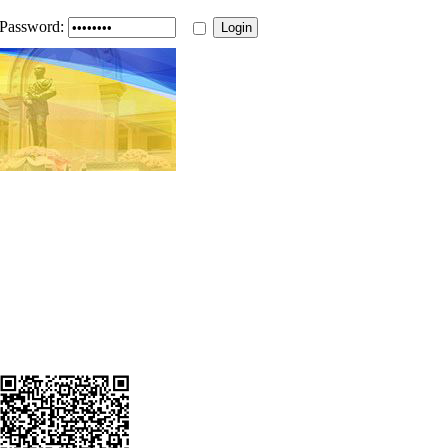
Password: