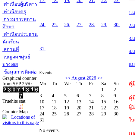
17.
18.
19.
20.
21.
22.
23.
ทำเนียบผู้บริหาร
ทำเนียบครู
1.
กรรมการสถาน
24.
25.
26.
27.
28.
29.
30.
2.
ศึกษา
ทำเนียบประธาน
3.
นักเรียน
31.
สถานที่
4.
เบญจมฯศูนย์
บางเตย
แบ
ข้อมูลการติดต่อ
Events
<<
August 2026
>>
Graphical counter
คู
from SEP 2550
Mo
Tu
We
Th
Fr
Sa
Su
1
2
3
4
5
6
7
8
9
คู่
Truehits stat
10
11
12
13
14
15
16
ผู
17
18
19
20
21
22
23
Counter Map
24
25
26
27
28
29
30
31
ใบ
No events.
เบ