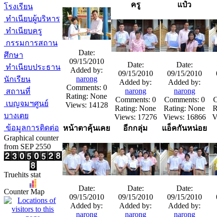
ครู
แป๋ว
โรงเรียน
ทำเนียบผู้บริหาร
ทำเนียบครู
กรรมการสถาน
Date:
ศึกษา
09/15/2010
Date:
Date:
ทำเนียบประธาน
Added by:
09/15/2010
09/15/2010
narong
นักเรียน
Added by:
Added by:
Comments: 0
narong
narong
สถานที่
Rating: None
Comments: 0
Comments: 0
C
เบญจมฯศูนย์
Views: 14128
Rating: None
Rating: None
R
บางเตย
Views: 17276
Views: 16866
V
ข้อมูลการติดต่อ
หน้าตาคุ้นเคย
อีกกลุ่ม
แอ็คกันหน่อย
Graphical counter
from SEP 2550
Truehits stat
Date:
Date:
Date:
Counter Map
09/15/2010
09/15/2010
09/15/2010
Added by:
Added by:
Added by:
narong
narong
narong