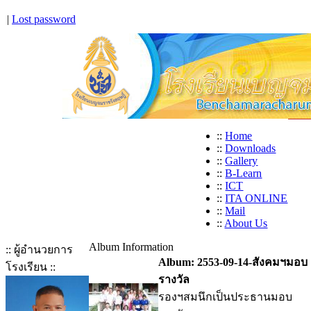
|
Lost password
::
Home
::
Downloads
::
Gallery
::
B-Learn
::
ICT
::
ITA ONLINE
::
Mail
::
About Us
Album Information
:: ผู้อำนวยการ
Album: 2553-09-14-สังคมฯมอบ
โรงเรียน ::
รางวัล
รองฯสมนึกเป็นประธานมอบ