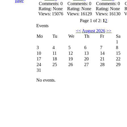
Comments: 0
Comments: 0
Comments: 0
C
Rating: None
Rating: None
Rating: None
R
Views: 15076
Views: 16129
Views: 16130
V
Page 1 of 2:
1
2
Events
<<
August 2026
>>
Mo
Tu
We
Th
Fr
Sa
1
3
4
5
6
7
8
10
11
12
13
14
15
17
18
19
20
21
22
24
25
26
27
28
29
31
No events.