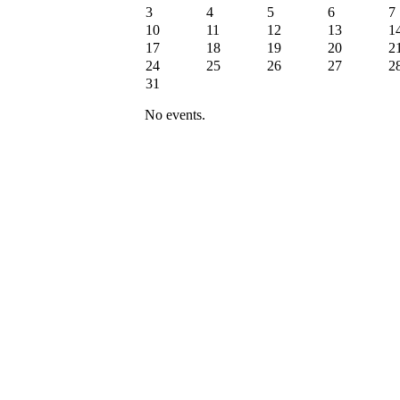
3
4
5
6
7
10
11
12
13
1
17
18
19
20
2
24
25
26
27
2
31
No events.