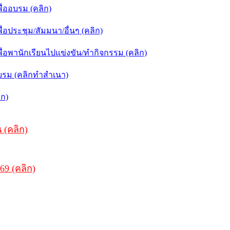
่ออบรม (คลิก)
ประชุม/สัมมนา/อื่นๆ (คลิก)
อพานักเรียนไปแข่งขัน/ทำกิจกรรม (คลิก)
บรม (คลิกทำสำเนา)
ิก)
 (คลิก)
69 (คลิก)