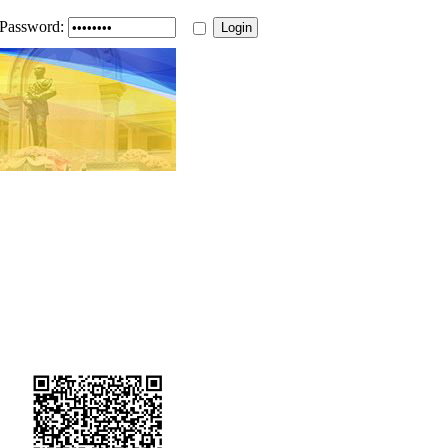
Password: