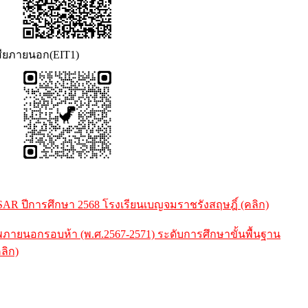
นเสียภายนอก(EIT1)
R ปีการศึกษา 2568 โรงเรียนเบญจมราชรังสฤษฎิ์ (คลิก)
ยนอกรอบห้า (พ.ศ.2567-2571) ระดับการศึกษาขั้นพื้นฐาน
ลิก)