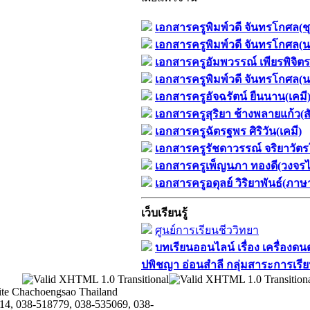
เอกสารครูพิมพ์วดี จันทรโกศล(ช
เอกสารครูพิมพ์วดี จันทรโกศล(น
เอกสารครูอัมพวรรณ์ เพียรพิจิตร
เอกสารครูพิมพ์วดี จันทรโกศล(น
เอกสารครูอัจฉรัตน์ ยืนนาน(เคมี
เอกสารครูสุริยา ช้างพลายแก้ว(
เอกสารครูฉัตรฐพร ศิริวัน(เคมี)
เอกสารครูรัชดาวรรณ์ จริยาวัต
เอกสารครูเพ็ญนภา ทองดี(วงจรไฟ
เอกสารครูอดุลย์ วิริยาพันธ์(ภา
เว็บเรียนรู้
ศูนย์การเรียนชีววิทยา
บทเรียนออนไลน์​ เรื่อง​ เครื่องด
ปพิชญา​ อ่อนสำลี​ กลุ่มสาระการเรีย
te Chachoengsao Thailand
14, 038-518779, 038-535069, 038-