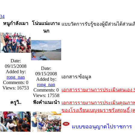
3
4
หนูกำลังเมา
โน่นแน่ะเกาะ
แบบวัดการรับรู้ของผู้มีส่วนได้ส่ว
นก
Date:
09/15/2008
Date:
Added by:
09/15/2008
เอกสาร/ข้อมูล
rong_nan
Added by:
Comments: 0
rong_nan
Views: 16753
เอกสารรายงานการประเมินตนเอง SA
Comments: 0
Views: 17558
ครูวิ..
ฟังคำแนะนำ
เอกสารรายงานการประเมินคุณภาพภา
ของโรงเรียนเบญจมราชรังสฤษฎิ์ (ค
แบบขออนุญาตไปราชการ