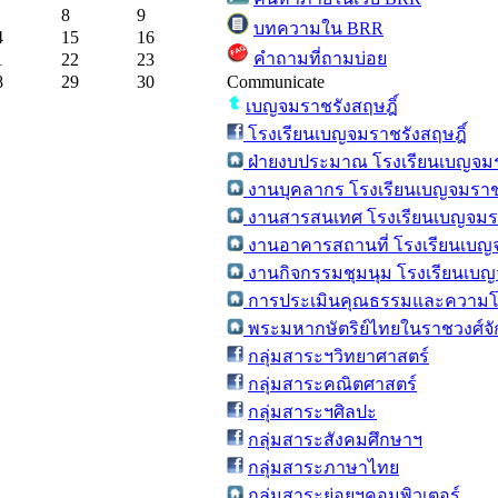
8
9
บทความใน BRR
4
15
16
คำถามที่ถามบ่อย
1
22
23
8
29
30
Communicate
เบญจมราชรังสฤษฎิ์
โรงเรียนเบญจมราชรังสฤษฎิ์
ฝ่ายงบประมาณ โรงเรียนเบญจมร
งานบุคลากร โรงเรียนเบญจมราชร
งานสารสนเทศ โรงเรียนเบญจมรา
งานอาคารสถานที่ โรงเรียนเบญจ
งานกิจกรรมชุมนุม โรงเรียนเบญ
การประเมินคุณธรรมและความโป
พระมหากษัตริย์ไทยในราชวงศ์จัก
กลุ่มสาระฯวิทยาศาสตร์
กลุ่มสาระคณิตศาสตร์
กลุ่มสาระฯศิลปะ
กลุ่มสาระสังคมศึกษาฯ
กลุ่มสาระภาษาไทย
กลุ่มสาระย่อยฯคอมพิวเตอร์