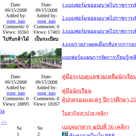
Date:
Date:
1.แบบฟอร์มขออนุญาตไปราชการเพื
09/15/2008
09/15/2008
Added by:
Added by:
2.แบบฟอร์มขออนุญาตไปราชการเพื่อ
rong_nan
rong_nan
Comments: 0
Comments: 0
3.แบบฟอร์มขออนุญาตไปราชการเพื่
Views: 16561
Views: 17403
ไปรับกล้าไม้
เป็นระเบียบ
4.แบบรายงานผลเมื่อกลับจากการอ
แบบฟอร์มแผนการจัดการเรียนรู้(คล
คู่มือระบบดูแลช่วยเหลือนักเรียน
Date:
Date:
09/15/2008
09/15/2008
Added by:
Added by:
คู่มือนักเรียน
rong_nan
rong_nan
Comments: 0
Comments: 0
ผู้ปกครองและครู ปีการศึกษา 25
Views: 18895
Views: 18267
3
4
ใบลากิจ/ลาป่วย (คลิก)
>>
เบญจมฯสาร ฉบับที่ 56 (คลิก)
r
Sa
Su
1
2
ค้นหาภายในเว็บ BRR