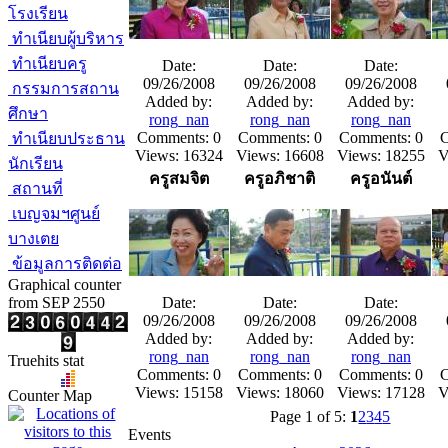
โรงเรียน
ทำเนียบผู้บริหาร
ทำเนียบครู
Date:
Date:
Date:
09/26/2008
09/26/2008
09/26/2008
กรรมการสถาน
Added by:
Added by:
Added by:
ศึกษา
rong_nan
rong_nan
rong_nan
Comments: 0
Comments: 0
Comments: 0
C
ทำเนียบประธาน
Views: 16324
Views: 16608
Views: 18255
V
นักเรียน
ครูสมจิต
ครูอภิชาติ
ครูอนันต์
สถานที่
เบญจมฯศูนย์
บางเตย
ข้อมูลการติดต่อ
Graphical counter
from SEP 2550
Date:
Date:
Date:
09/26/2008
09/26/2008
09/26/2008
Added by:
Added by:
Added by:
rong_nan
rong_nan
rong_nan
Truehits stat
Comments: 0
Comments: 0
Comments: 0
C
Views: 15158
Views: 18060
Views: 17128
V
Counter Map
Page 1 of 5:
1
2
3
4
5
Events