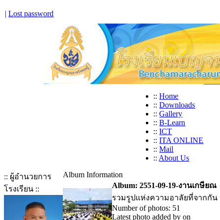
|
Lost password
::
Home
::
Downloads
::
Gallery
::
B-Learn
::
ICT
::
ITA ONLINE
::
Mail
::
About Us
Album Information
:: ผู้อำนวยการ
Album: 2551-09-19-งานเกษียณ
โรงเรียน ::
รวมรูปแห่งความอาลัยที่จากกัน
Number of photos: 51
Latest photo added by
on