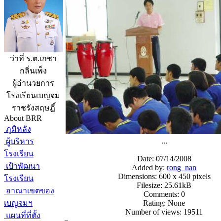
ว่าที่ ร.ต.เกชา
กลิ่นเพ็ง
ผู้อำนวยการ
โรงเรียนเบญจม
ราชรังสฤษฎิ์
About BRR
ภูมิหลัง
...
ผู้บริหาร
โรงเรียน
Date: 07/14/2008
เป้าพัฒนา
Added by:
rong_nan
Dimensions: 600 x 450 pixels
โรงเรียน
Filesize: 25.61kB
อาณาเขตของ
Comments: 0
เบญจมฯ
Rating: None
Number of views: 19511
แผนที่ที่ตั้ง