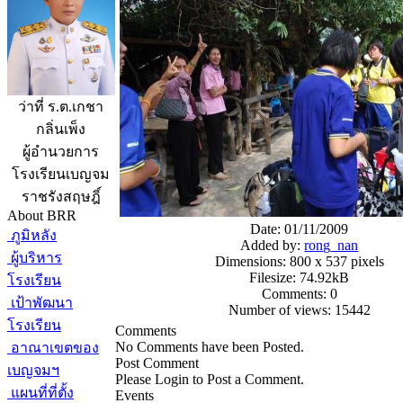
ว่าที่ ร.ต.เกชา
กลิ่นเพ็ง
ผู้อำนวยการ
โรงเรียนเบญจม
ราชรังสฤษฎิ์
About BRR
Date: 01/11/2009
ภูมิหลัง
Added by:
rong_nan
ผู้บริหาร
Dimensions: 800 x 537 pixels
Filesize: 74.92kB
โรงเรียน
Comments: 0
เป้าพัฒนา
Number of views: 15442
โรงเรียน
Comments
No Comments have been Posted.
อาณาเขตของ
Post Comment
เบญจมฯ
Please Login to Post a Comment.
แผนที่ที่ตั้ง
Events