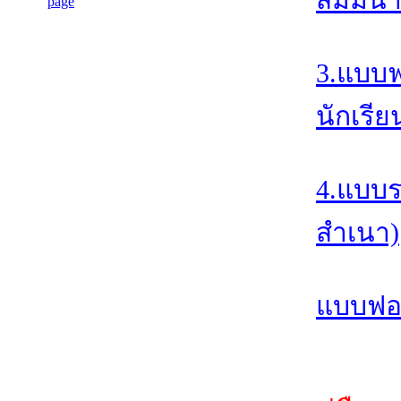
3.แบบฟ
นักเรี
4.แบบร
สำเนา)
แบบฟอร