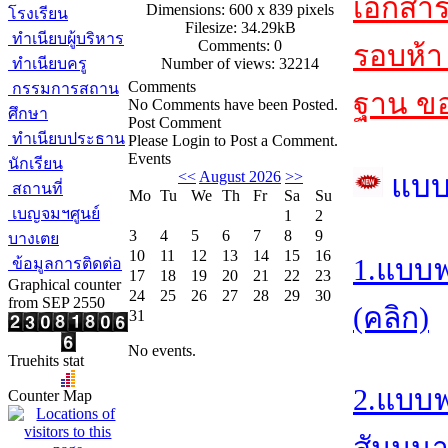
เอกสา
Dimensions: 600 x 839 pixels
โรงเรียน
Filesize: 34.29kB
ทำเนียบผู้บริหาร
Comments: 0
รอบห้า 
ทำเนียบครู
Number of views: 32214
Comments
กรรมการสถาน
ฐาน ขอ
No Comments have been Posted.
ศึกษา
Post Comment
ทำเนียบประธาน
Please Login to Post a Comment.
Events
นักเรียน
<<
August 2026
>>
แบบ
สถานที่
Mo
Tu
We
Th
Fr
Sa
Su
เบญจมฯศูนย์
1
2
3
4
5
6
7
8
9
บางเตย
10
11
12
13
14
15
16
1.แบบ
ข้อมูลการติดต่อ
17
18
19
20
21
22
23
Graphical counter
24
25
26
27
28
29
30
from SEP 2550
(คลิก)
31
No events.
Truehits stat
2.แบบฟ
Counter Map
สัมมนา/