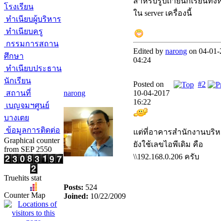
สำหรับรูปถ่ายนักเรียนทั้ง
โรงเรียน
ใน server เครื่องนี้
ทำเนียบผู้บริหาร
ทำเนียบครู
กรรมการสถาน
Edited by
narong
on 04-01-
ศึกษา
04:24
ทำเนียบประธาน
นักเรียน
Posted on
#2
สถานที่
narong
10-04-2017
16:22
เบญจมฯศูนย์
บางเตย
ข้อมูลการติดต่อ
แต่ที่อาคารสำนักงานบริ
Graphical counter
ยังใช้เลขไอพีเดิม คือ
from SEP 2550
\\192.168.0.206 ครับ
Truehits stat
Posts:
524
Counter Map
Joined:
10/22/2009