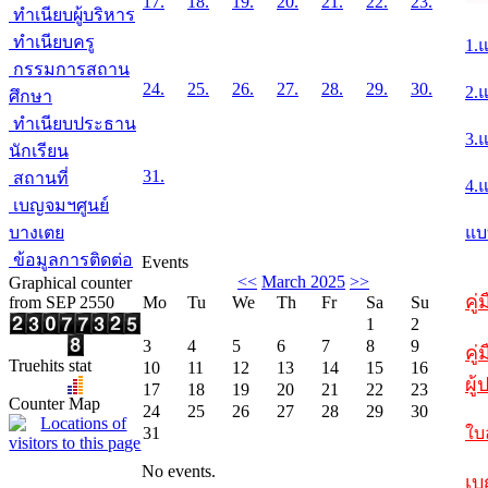
17.
18.
19.
20.
21.
22.
23.
ทำเนียบผู้บริหาร
ทำเนียบครู
1.
กรรมการสถาน
24.
25.
26.
27.
28.
29.
30.
2.
ศึกษา
ทำเนียบประธาน
3.
นักเรียน
31.
สถานที่
4.
เบญจมฯศูนย์
บางเตย
แบ
ข้อมูลการติดต่อ
Events
<<
March 2025
>>
Graphical counter
คู
from SEP 2550
Mo
Tu
We
Th
Fr
Sa
Su
1
2
3
4
5
6
7
8
9
คู่
Truehits stat
10
11
12
13
14
15
16
ผู
17
18
19
20
21
22
23
Counter Map
24
25
26
27
28
29
30
31
ใบ
No events.
เบ