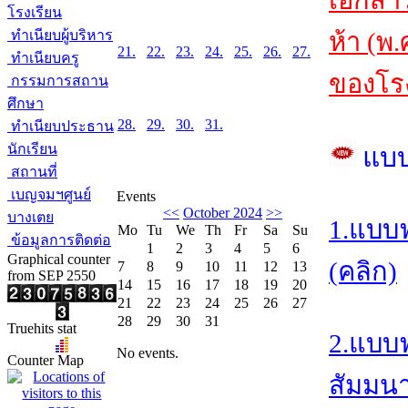
เอกสา
โรงเรียน
ทำเนียบผู้บริหาร
ห้า (พ
21.
22.
23.
24.
25.
26.
27.
ทำเนียบครู
ของโรง
กรรมการสถาน
ศึกษา
28.
29.
30.
31.
ทำเนียบประธาน
นักเรียน
แบ
สถานที่
เบญจมฯศูนย์
Events
<<
October 2024
>>
บางเตย
1.แบบ
Mo
Tu
We
Th
Fr
Sa
Su
ข้อมูลการติดต่อ
1
2
3
4
5
6
Graphical counter
(คลิก)
7
8
9
10
11
12
13
from SEP 2550
14
15
16
17
18
19
20
21
22
23
24
25
26
27
28
29
30
31
Truehits stat
2.แบบ
No events.
Counter Map
สัมมนา/