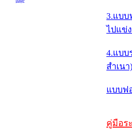
3.แบบ
ไปแข่ง
4.แบบ
สำเนา
แบบฟอร
คู่มือ