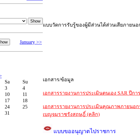
แบบวัดการรับรู้ของผู้มีส่วนได้ส่วนเสียภายนอ
January >>
>
เอกสาร/ข้อมูล
Sa
Su
3
4
เอกสารรายงานการประเมินตนเอง SAR ปีการศึ
10
11
17
18
เอกสารรายงานการประเมินคุณภาพภายนอกรอบห
24
25
31
เบญจมราชรังสฤษฎิ์ (คลิก)
แบบขออนุญาตไปราชการ