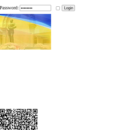
Password: