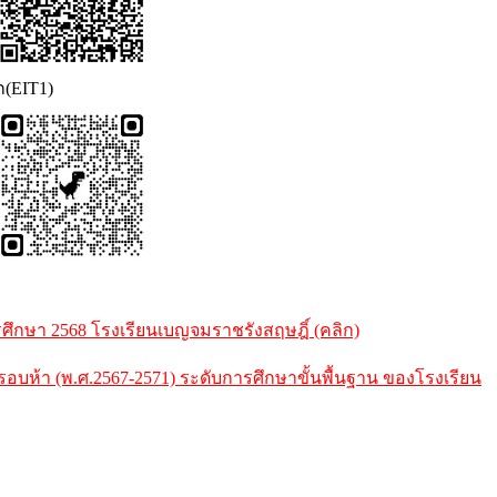
ก(EIT1)
กษา 2568 โรงเรียนเบญจมราชรังสฤษฎิ์ (คลิก)
้า (พ.ศ.2567-2571) ระดับการศึกษาขั้นพื้นฐาน ของโรงเรียน