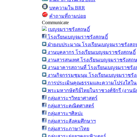
บทความใน BRR
คำถามที่ถามบ่อย
Communicate
เบญจมราชรังสฤษฎิ์
โรงเรียนเบญจมราชรังสฤษฎิ์
ฝ่ายงบประมาณ โรงเรียนเบญจมราชรังสฤษ
งานบุคลากร โรงเรียนเบญจมราชรังสฤษฎิ์
งานสารสนเทศ โรงเรียนเบญจมราชรังสฤษฎ
งานอาคารสถานที่ โรงเรียนเบญจมราชรังส
งานกิจกรรมชุมนุม โรงเรียนเบญจมราชรังส
การประเมินคุณธรรมและความโปร่งใสในก
พระมหากษัตริย์ไทยในราชวงศ์จักรี (งานน
กลุ่มสาระฯวิทยาศาสตร์
กลุ่มสาระคณิตศาสตร์
กลุ่มสาระฯศิลปะ
กลุ่มสาระสังคมศึกษาฯ
กลุ่มสาระภาษาไทย
กลุ่มสาระย่อยฯคอมพิวเตอร์