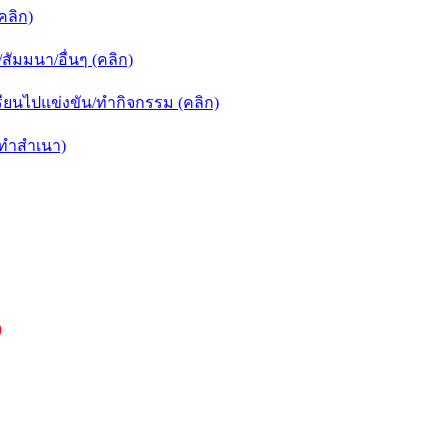
คลิก)
ัมมนา/อื่นๆ (คลิก)
ยนไปแข่งขัน/ทำกิจกรรม (คลิก)
กทำสำเนา)
)