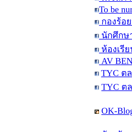
To be nu
กองร้อย
นักศึกษ
ห้องเรีย
AV BEN 
TYC ตล
TYC ตล
OK-Blog