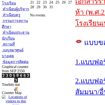
เอกสารร
21
22
23
24
25
26
27
โรงเรียน
28
29
30
31
ทำเนียบผู้บริหาร
ห้า (พ.ศ.
ทำเนียบครู
No events.
กรรมการสถาน
โรงเรียนเ
ศึกษา
ทำเนียบประธาน
นักเรียน
แบบข
สถานที่
เบญจมฯศูนย์
บางเตย
1.แบบฟอร
ข้อมูลการติดต่อ
Graphical counter
from SEP 2550
2.แบบฟอร
Truehits stat
สัมมนา/อื่
Counter Map