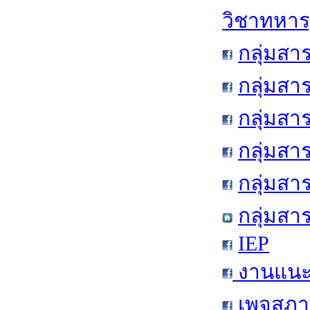
วิชาทหาร
กลุ่มสา
กลุ่มสา
กลุ่มสา
กลุ่มสา
กลุ่มส
กลุ่มสา
IEP
งานแนะแ
เพจสภาน