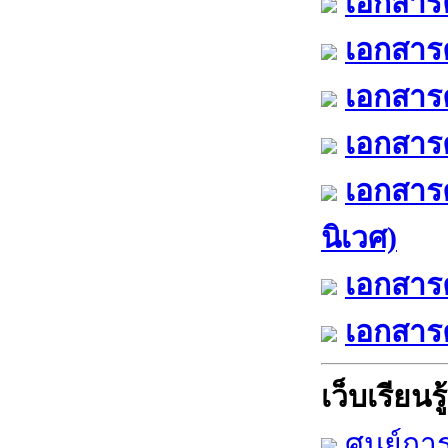
เอกสารค
เอกสารค
เอกสารค
เอกสารค
เอกสาร
นิเวศ)
เอกสารค
เอกสารค
เว็บเรียนรู้
ศูนย์กา