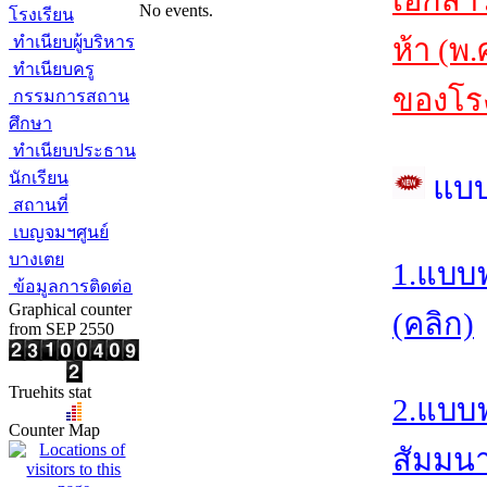
เอกสา
No events.
โรงเรียน
ทำเนียบผู้บริหาร
ห้า (พ
ทำเนียบครู
ของโรง
กรรมการสถาน
ศึกษา
ทำเนียบประธาน
นักเรียน
แบ
สถานที่
เบญจมฯศูนย์
บางเตย
1.แบบ
ข้อมูลการติดต่อ
Graphical counter
(คลิก)
from SEP 2550
Truehits stat
2.แบบ
Counter Map
สัมมนา/