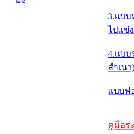
3.แบบ
ไปแข่ง
4.แบบ
สำเนา
แบบฟอร
คู่มือ