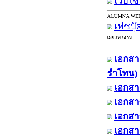
เว็บไซต
ALUMNA WE
เฟซบุ๊
เผยแพร่งาน
เอกสาร
รำโทน)
เอกสาร
เอกสาร
เอกสาร
เอกสาร