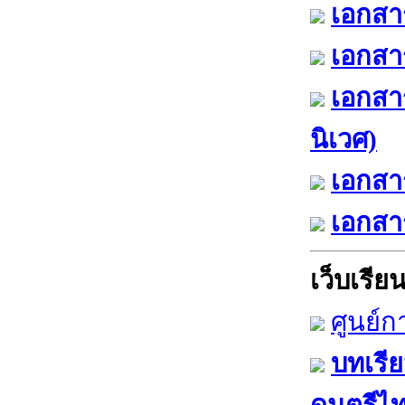
เอกสาร
เอกสาร
เอกสา
นิเวศ)
เอกสาร
เอกสาร
เว็บเรียนร
ศูนย์ก
บทเรีย