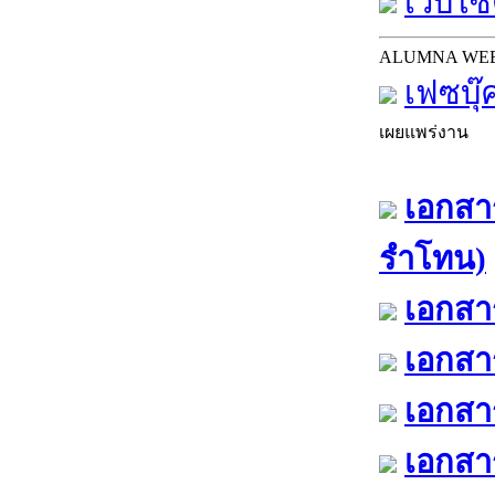
เว็บไซต
ALUMNA WE
เฟซบุ๊
เผยแพร่งาน
เอกสาร
รำโทน)
เอกสาร
เอกสาร
เอกสาร
เอกสาร