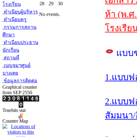
เอกสาร
28
29
30
โรงเรียน
ทำเนียบผู้บริหาร
ห้า (พ.ศ
No events.
ทำเนียบครู
โรงเรีย
กรรมการสถาน
ศึกษา
ทำเนียบประธาน
นักเรียน
แบบ
สถานที่
เบญจมฯศูนย์
บางเตย
1.แบบฟอ
ข้อมูลการติดต่อ
Graphical counter
from SEP 2550
2.แบบฟอ
Truehits stat
สัมมนา/อ
Counter Map