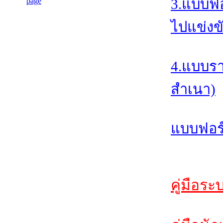
3.แบบฟอ
ไปแข่งข
4.แบบรา
สำเนา)
แบบฟอร์
คู่มือระ