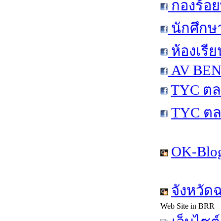
กองร้อย
นักศึกษ
ห้องเรีย
AV BEN 
TYC ตล
TYC ตล
OK-Blog
จังหวัด
Web Site in BRR