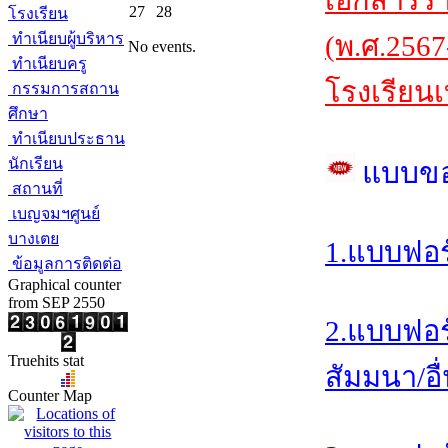
เอกสารร
27
28
โรงเรียน
ทำเนียบผู้บริหาร
(พ.ศ.2567
No events.
ทำเนียบครู
โรงเรียนเ
กรรมการสถาน
ศึกษา
ทำเนียบประธาน
นักเรียน
แบบข
สถานที่
เบญจมฯศูนย์
บางเตย
1.แบบฟอร
ข้อมูลการติดต่อ
Graphical counter
from SEP 2550
2.แบบฟอร
Truehits stat
สัมมนา/อื
Counter Map