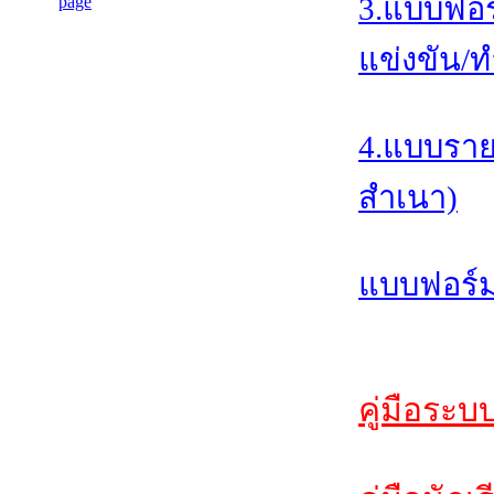
3.แบบฟอร
แข่งขัน/ท
4.แบบราย
สำเนา)
แบบฟอร์ม
คู่มือระบ