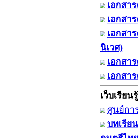
เอกสารค
เอกสารค
เอกสาร
นิเวศ)
เอกสารค
เอกสารค
เว็บเรียนรู้
ศูนย์กา
บทเรียน