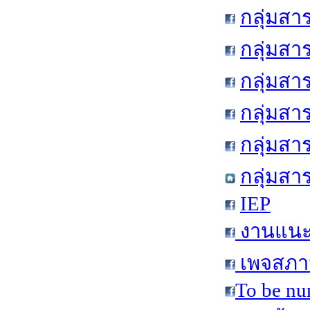
กลุ่มสา
กลุ่มสา
กลุ่มสา
กลุ่มสา
กลุ่มส
กลุ่มสา
IEP
งานแนะแ
เพจสภาน
To be nu