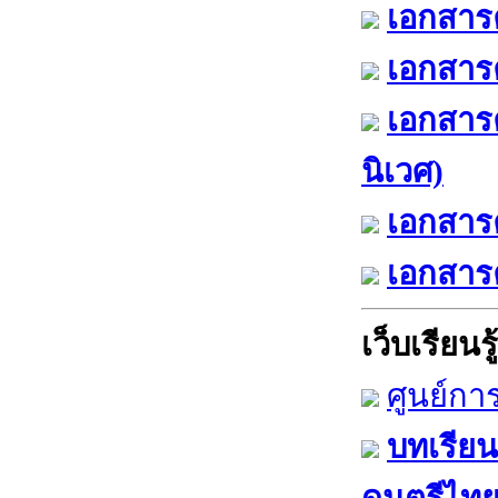
เอกสารค
เอกสารค
เอกสาร
นิเวศ)
เอกสารค
เอกสารค
เว็บเรียนรู้
ศูนย์กา
บทเรียน