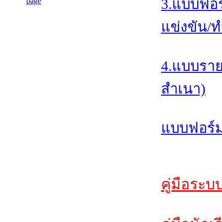
3.แบบฟอร
แข่งขัน/ท
4.แบบราย
สำเนา)
แบบฟอร์ม
คู่มือระบ