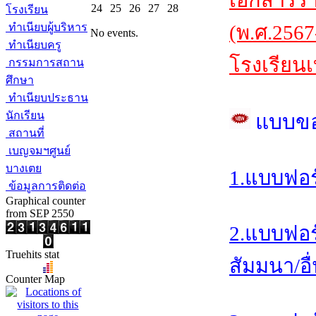
เอกสารร
24
25
26
27
28
โรงเรียน
ทำเนียบผู้บริหาร
(พ.ศ.2567
No events.
ทำเนียบครู
โรงเรียนเ
กรรมการสถาน
ศึกษา
ทำเนียบประธาน
นักเรียน
แบบข
สถานที่
เบญจมฯศูนย์
บางเตย
1.แบบฟอร
ข้อมูลการติดต่อ
Graphical counter
from SEP 2550
2.แบบฟอร
Truehits stat
สัมมนา/อื
Counter Map