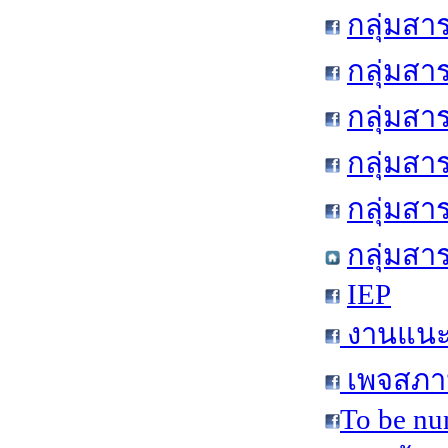
กลุ่มสา
กลุ่มสา
กลุ่มสา
กลุ่มสา
กลุ่มส
กลุ่มสา
IEP
งานแนะแ
เพจสภาน
To be nu