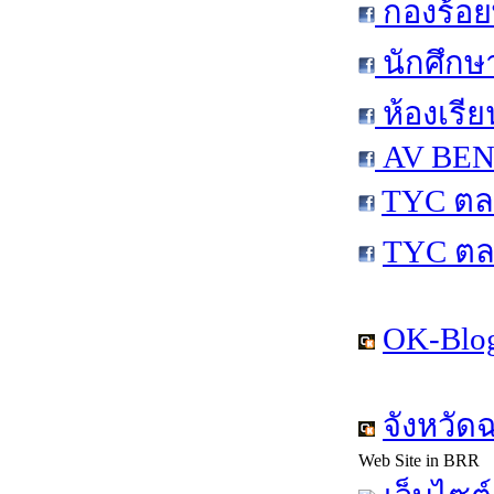
กองร้อย
นักศึกษ
ห้องเรีย
AV BEN 
TYC ตล
TYC ตล
OK-Blog
จังหวัด
Web Site in BRR