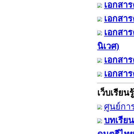
เอกสารค
เอกสารค
เอกสาร
นิเวศ)
เอกสารค
เอกสารค
เว็บเรียนรู้
ศูนย์กา
บทเรียน