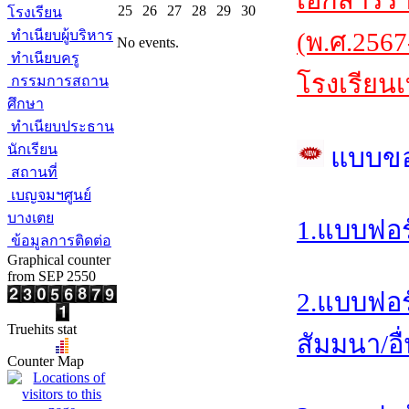
เอกสารร
25
26
27
28
29
30
โรงเรียน
ทำเนียบผู้บริหาร
(พ.ศ.2567
No events.
ทำเนียบครู
โรงเรียนเ
กรรมการสถาน
ศึกษา
ทำเนียบประธาน
นักเรียน
แบบข
สถานที่
เบญจมฯศูนย์
บางเตย
1.แบบฟอร
ข้อมูลการติดต่อ
Graphical counter
from SEP 2550
2.แบบฟอร
Truehits stat
สัมมนา/อื
Counter Map