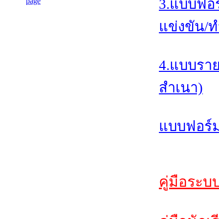
3.แบบฟอร
แข่งขัน/ท
4.แบบราย
สำเนา)
แบบฟอร์ม
คู่มือระบ