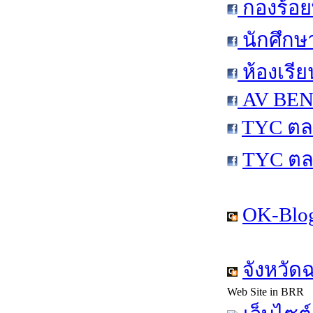
กองร้อย
นักศึกษ
ห้องเรีย
AV BEN 
TYC ตล
TYC ตล
OK-Blog
จังหวัด
Web Site in BRR