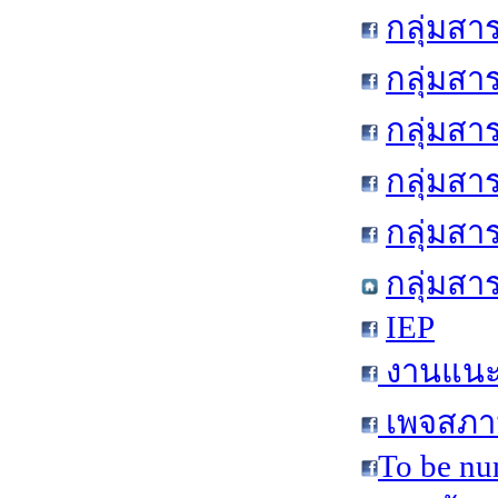
กลุ่มสา
กลุ่มสา
กลุ่มสา
กลุ่มสา
กลุ่มส
กลุ่มสา
IEP
งานแนะแ
เพจสภาน
To be nu