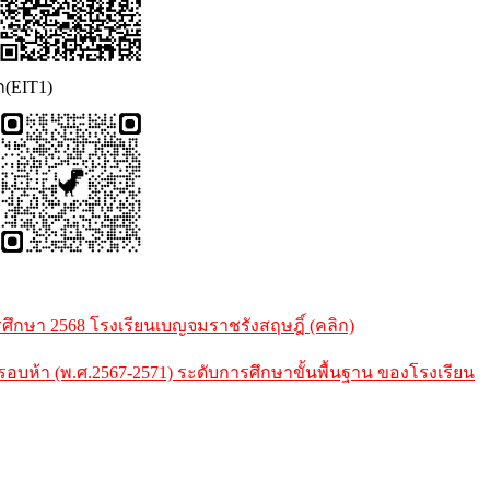
ก(EIT1)
กษา 2568 โรงเรียนเบญจมราชรังสฤษฎิ์ (คลิก)
้า (พ.ศ.2567-2571) ระดับการศึกษาขั้นพื้นฐาน ของโรงเรียน