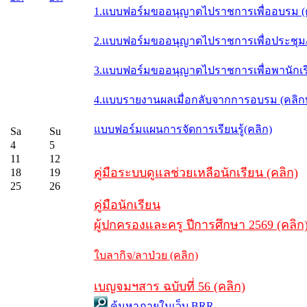
1.แบบฟอร์มขออนุญาตไปราชการเพื่ออบรม (
2.แบบฟอร์มขออนุญาตไปราชการเพื่อประชุม/ส
3.แบบฟอร์มขออนุญาตไปราชการเพื่อพานักเรี
4.แบบรายงานผลเมื่อกลับจากการอบรม (คลิ
แบบฟอร์มแผนการจัดการเรียนรู้(คลิก)
Sa
Su
4
5
11
12
คู่มือระบบดูแลช่วยเหลือนักเรียน (คลิก)
18
19
25
26
คู่มือนักเรียน
ผู้ปกครองและครู ปีการศึกษา 2569 (คลิก
ใบลากิจ/ลาป่วย (คลิก)
เบญจมฯสาร ฉบับที่ 56 (คลิก)
ค้นหาภายในเว็บ BRR