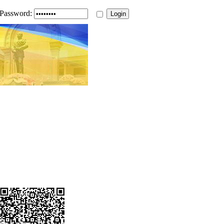
Password: