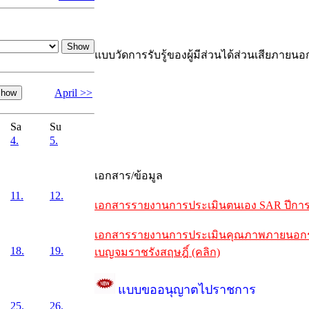
แบบวัดการรับรู้ของผู้มีส่วนได้ส่วนเสียภายนอ
April >>
Sa
Su
4.
5.
เอกสาร/ข้อมูล
11.
12.
เอกสารรายงานการประเมินตนเอง SAR ปีการศึ
เอกสารรายงานการประเมินคุณภาพภายนอกรอบห
18.
19.
เบญจมราชรังสฤษฎิ์ (คลิก)
แบบขออนุญาตไปราชการ
25.
26.