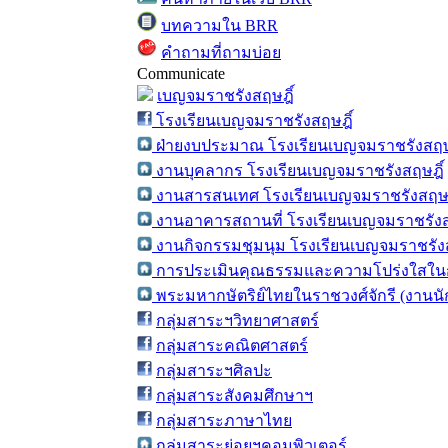
บทความใน BRR
คำถามที่ถามบ่อย
Communicate
เบญจมราชรังสฤษฎิ์
โรงเรียนเบญจมราชรังสฤษฎิ์
ฝ่ายงบประมาณ โรงเรียนเบญจมราชรังสฤษ
งานบุคลากร โรงเรียนเบญจมราชรังสฤษฎิ์
งานสารสนเทศ โรงเรียนเบญจมราชรังสฤษฎ
งานอาคารสถานที่ โรงเรียนเบญจมราชรังส
งานกิจกรรมชุมนุม โรงเรียนเบญจมราชรังส
การประเมินคุณธรรมและความโปร่งใสในก
พระมหากษัตริย์ไทยในราชวงศ์จักรี (งานน
กลุ่มสาระฯวิทยาศาสตร์
กลุ่มสาระคณิตศาสตร์
กลุ่มสาระฯศิลปะ
กลุ่มสาระสังคมศึกษาฯ
กลุ่มสาระภาษาไทย
กลุ่มสาระย่อยฯคอมพิวเตอร์