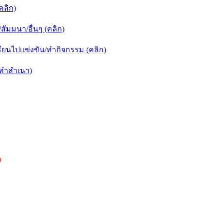
คลิก)
ัมมนา/อื่นๆ (คลิก)
ยนไปแข่งขัน/ทำกิจกรรม (คลิก)
กทำสำเนา)
)