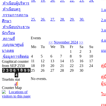
18.
19.
20.
21.
22.
23.
24.
ทำเนียบผู้บริหาร
ทำเนียบครู
1.
กรรมการสถาน
25.
26.
27.
28.
29.
30.
2.
ศึกษา
ทำเนียบประธาน
3.
นักเรียน
Events
สถานที่
4.
<<
November 2024
>>
เบญจมฯศูนย์
Mo
Tu
We
Th
Fr
Sa
Su
บางเตย
แบ
1
2
3
4
5
6
7
8
9
10
ข้อมูลการติดต่อ
11
12
13
14
15
16
17
Graphical counter
คู
from SEP 2550
18
19
20
21
22
23
24
25
26
27
28
29
30
คู่
No events.
Truehits stat
ผู
Counter Map
ใบ
เบ