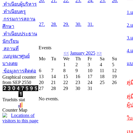
20.
21.
22.
23.
24.
25.
26.
ทำเนียบผู้บริหาร
ทำเนียบครู
1.
กรรมการสถาน
27.
28.
29.
30.
31.
2.
ศึกษา
ทำเนียบประธาน
3.
นักเรียน
Events
สถานที่
4.
<<
January 2025
>>
เบญจมฯศูนย์
Mo
Tu
We
Th
Fr
Sa
Su
บางเตย
แบ
1
2
3
4
5
6
7
8
9
10
11
12
ข้อมูลการติดต่อ
13
14
15
16
17
18
19
Graphical counter
คู
from SEP 2550
20
21
22
23
24
25
26
27
28
29
30
31
คู่
No events.
Truehits stat
ผู
Counter Map
ใบ
เบ