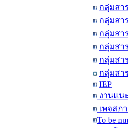
กลุ่มสา
กลุ่มสา
กลุ่มสา
กลุ่มสา
กลุ่มส
กลุ่มสา
IEP
งานแนะแ
เพจสภาน
To be nu