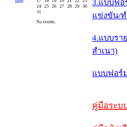
3.แบบฟอร
17
18
19
20
21
22
23
24
25
26
27
28
29
30
31
แข่งขัน/ท
No events.
4.แบบราย
สำเนา)
แบบฟอร์ม
คู่มือระบ