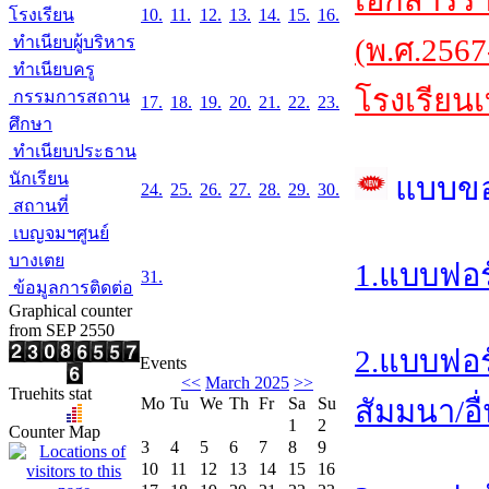
เอกสารร
โรงเรียน
10.
11.
12.
13.
14.
15.
16.
ทำเนียบผู้บริหาร
(พ.ศ.2567
ทำเนียบครู
โรงเรียนเ
กรรมการสถาน
17.
18.
19.
20.
21.
22.
23.
ศึกษา
ทำเนียบประธาน
นักเรียน
แบบข
24.
25.
26.
27.
28.
29.
30.
สถานที่
เบญจมฯศูนย์
บางเตย
1.แบบฟอร
31.
ข้อมูลการติดต่อ
Graphical counter
from SEP 2550
2.แบบฟอร
Events
<<
March 2025
>>
Truehits stat
Mo
Tu
We
Th
Fr
Sa
Su
สัมมนา/อื
1
2
Counter Map
3
4
5
6
7
8
9
10
11
12
13
14
15
16