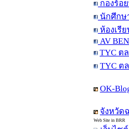
กองร้อย
นักศึกษ
ห้องเรีย
AV BEN 
TYC ตล
TYC ตล
OK-Blog
จังหวัด
Web Site in BRR