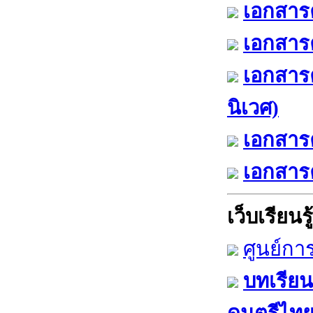
เอกสารค
เอกสารค
เอกสาร
นิเวศ)
เอกสารค
เอกสารค
เว็บเรียนรู้
ศูนย์กา
บทเรียน