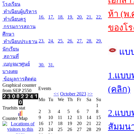
เอกสา
โรงเรียน
ทำเนียบผู้บริหาร
ห้า (พ
16.
17.
18.
19.
20.
21.
22.
ทำเนียบครู
ของโรง
กรรมการสถาน
ศึกษา
23.
24.
25.
26.
27.
28.
29.
ทำเนียบประธาน
นักเรียน
แบ
สถานที่
เบญจมฯศูนย์
30.
31.
บางเตย
1.แบบ
ข้อมูลการติดต่อ
Graphical counter
(คลิก)
Events
from SEP 2550
<<
October 2023
>>
Mo
Tu
We
Th
Fr
Sa
Su
1
Truehits stat
2.แบบ
2
3
4
5
6
7
8
9
10
11
12
13
14
15
Counter Map
16
17
18
19
20
21
22
สัมมนา/
23
24
25
26
27
28
29