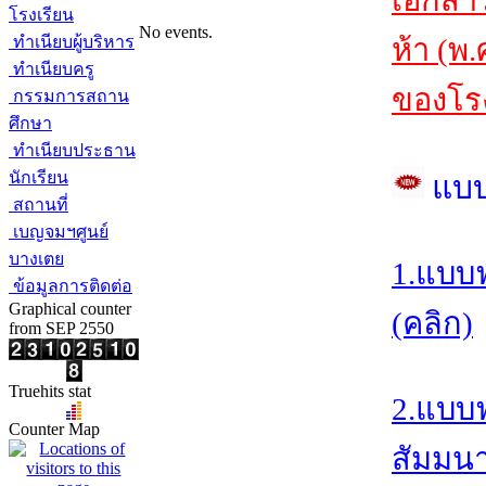
เอกสา
โรงเรียน
No events.
ทำเนียบผู้บริหาร
ห้า (พ
ทำเนียบครู
ของโรง
กรรมการสถาน
ศึกษา
ทำเนียบประธาน
นักเรียน
แบ
สถานที่
เบญจมฯศูนย์
บางเตย
1.แบบ
ข้อมูลการติดต่อ
Graphical counter
(คลิก)
from SEP 2550
Truehits stat
2.แบบ
Counter Map
สัมมนา/