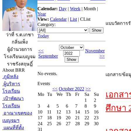
Calendar:
Day
|
Week
|
Month
|
Year
View:
Calendar
|
List
|
CList
แบบวัดการรับ
Category:
ว่าที่ ร.ต.เกชา
Today
กลิ่นเพ็ง
ผู้อำนวยการ
<<
November
September
>>
โรงเรียนเบญจม
ราชรังสฤษฎิ์
About BRR
No events.
เอกสาร/ข้อม
ภูมิหลัง
Events
ผู้บริหาร
<<
October 2022
>>
โรงเรียน
เอกสา
Mo
Tu
We
Th
Fr
Sa
Su
เป้าพัฒนา
1
2
โรงเรียน
ศึกษา 
3
4
5
6
7
8
9
10
11
12
13
14
15
16
อาณาเขตของ
17
18
19
20
21
22
23
เบญจมฯ
24
25
26
27
28
29
30
แผนที่ที่ตั้ง
31