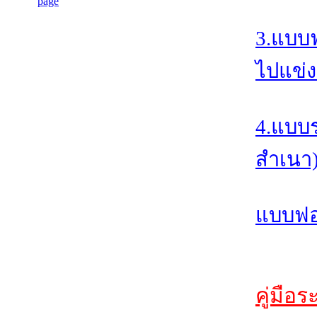
3.แบบ
ไปแข่ง
4.แบบ
สำเนา
แบบฟอร
คู่มือ