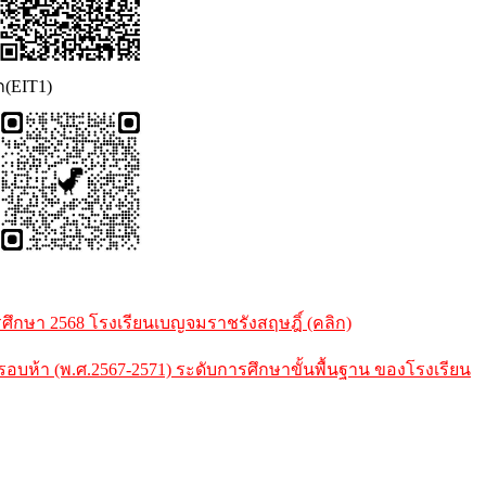
ก(EIT1)
กษา 2568 โรงเรียนเบญจมราชรังสฤษฎิ์ (คลิก)
้า (พ.ศ.2567-2571) ระดับการศึกษาขั้นพื้นฐาน ของโรงเรียน