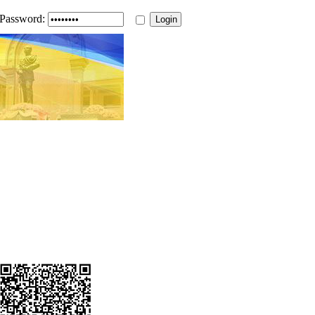
Password: