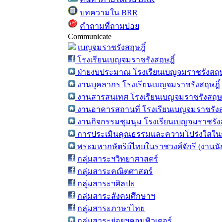
บทความใน BRR
คำถามที่ถามบ่อย
Communicate
เบญจมราชรังสฤษฎิ์
โรงเรียนเบญจมราชรังสฤษฎิ์
ฝ่ายงบประมาณ โรงเรียนเบญจมราชรังสฤษ
งานบุคลากร โรงเรียนเบญจมราชรังสฤษฎิ์
งานสารสนเทศ โรงเรียนเบญจมราชรังสฤษฎ
งานอาคารสถานที่ โรงเรียนเบญจมราชรังส
งานกิจกรรมชุมนุม โรงเรียนเบญจมราชรังส
การประเมินคุณธรรมและความโปร่งใสในก
พระมหากษัตริย์ไทยในราชวงศ์จักรี (งานน
กลุ่มสาระฯวิทยาศาสตร์
กลุ่มสาระคณิตศาสตร์
กลุ่มสาระฯศิลปะ
กลุ่มสาระสังคมศึกษาฯ
กลุ่มสาระภาษาไทย
กลุ่มสาระย่อยฯคอมพิวเตอร์