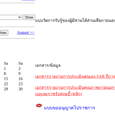
แบบวัดการรับรู้ของผู้มีส่วนได้ส่วนเสียภายนอ
August >>
Sa
Su
เอกสาร/ข้อมูล
1
2
8
9
เอกสารรายงานการประเมินตนเอง SAR ปีการศึ
15
16
22
23
เอกสารรายงานการประเมินคุณภาพภายนอกรอบห
29
30
เบญจมราชรังสฤษฎิ์ (คลิก)
แบบขออนุญาตไปราชการ