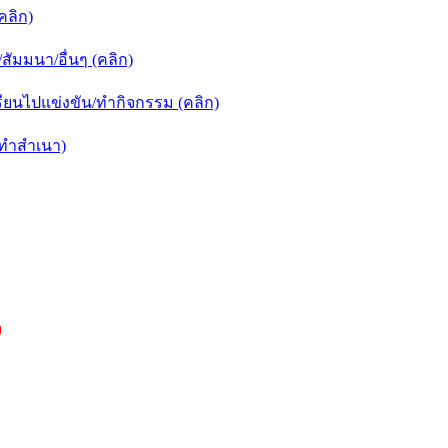
คลิก)
ัมมนา/อื่นๆ (คลิก)
ยนไปแข่งขัน/ทำกิจกรรม (คลิก)
กทำสำเนา)
)