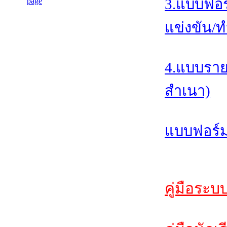
3.แบบฟอร
แข่งขัน/ท
4.แบบราย
สำเนา)
แบบฟอร์ม
คู่มือระบ