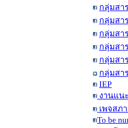
กลุ่มสา
กลุ่มสา
กลุ่มสา
กลุ่มสา
กลุ่มส
กลุ่มสา
IEP
งานแนะแ
เพจสภาน
To be nu