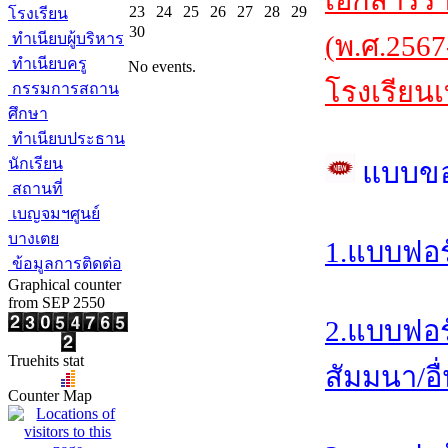
เอกสารร
23
24
25
26
27
28
29
โรงเรียน
30
ทำเนียบผู้บริหาร
(พ.ศ.2567
ทำเนียบครู
No events.
โรงเรียนเ
กรรมการสถาน
ศึกษา
ทำเนียบประธาน
นักเรียน
แบบข
สถานที่
เบญจมฯศูนย์
บางเตย
1.แบบฟอร
ข้อมูลการติดต่อ
Graphical counter
from SEP 2550
2.แบบฟอร
Truehits stat
สัมมนา/อื
Counter Map