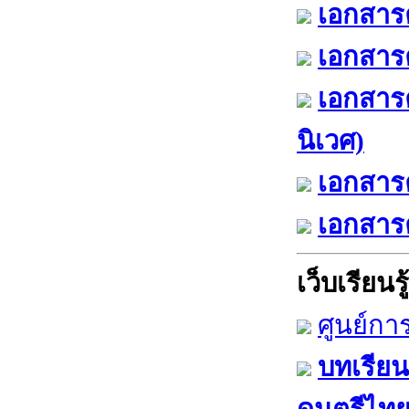
เอกสารค
เอกสารค
เอกสาร
นิเวศ)
เอกสารค
เอกสารค
เว็บเรียนรู้
ศูนย์กา
บทเรียน