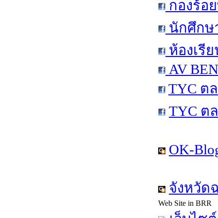
กองร้อย
นักศึกษ
ห้องเรีย
AV BEN 
TYC ตล
TYC ตล
OK-Blog
จังหวัด
Web Site in BRR