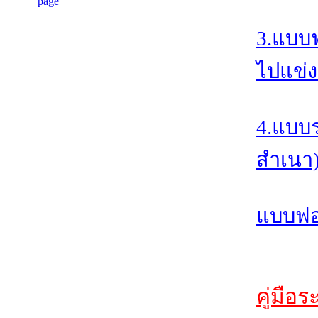
3.แบบ
ไปแข่ง
4.แบบ
สำเนา
แบบฟอร
คู่มือ