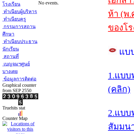
เอกสา
No events.
โรงเรียน
ทำเนียบผู้บริหาร
ห้า (พ
ทำเนียบครู
ของโรง
กรรมการสถาน
ศึกษา
ทำเนียบประธาน
นักเรียน
แบ
สถานที่
เบญจมฯศูนย์
บางเตย
1.แบบ
ข้อมูลการติดต่อ
Graphical counter
(คลิก)
from SEP 2550
Truehits stat
2.แบบ
Counter Map
สัมมนา/