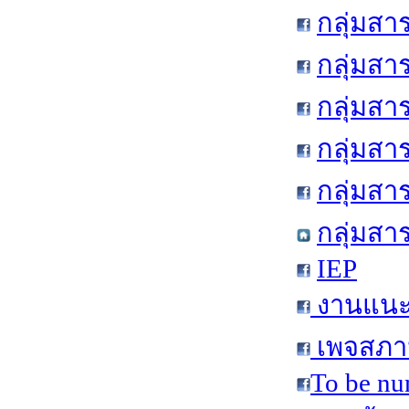
กลุ่มสา
กลุ่มสา
กลุ่มสา
กลุ่มสา
กลุ่มส
กลุ่มสา
IEP
งานแนะแ
เพจสภาน
To be nu