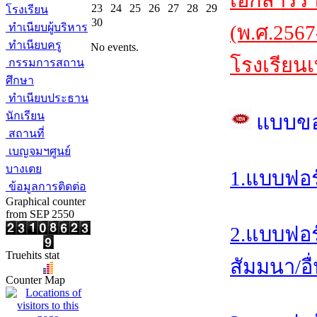
เอกสารร
23
24
25
26
27
28
29
โรงเรียน
30
ทำเนียบผู้บริหาร
(พ.ศ.2567
ทำเนียบครู
No events.
โรงเรียนเ
กรรมการสถาน
ศึกษา
ทำเนียบประธาน
นักเรียน
แบบข
สถานที่
เบญจมฯศูนย์
บางเตย
1.แบบฟอร
ข้อมูลการติดต่อ
Graphical counter
from SEP 2550
2.แบบฟอร
Truehits stat
สัมมนา/อื
Counter Map