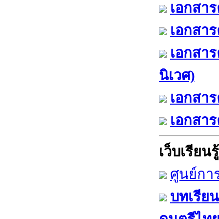
เอกสารค
เอกสารค
เอกสาร
นิเวศ)
เอกสารค
เอกสารค
เว็บเรียนรู้
ศูนย์กา
บทเรียน