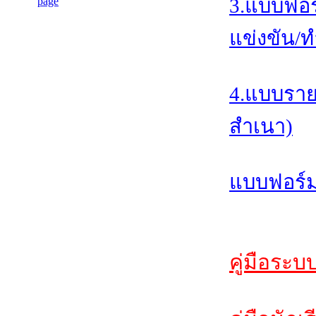
3.แบบฟอร
แข่งขัน/ท
4.แบบราย
สำเนา)
แบบฟอร์ม
คู่มือระบ