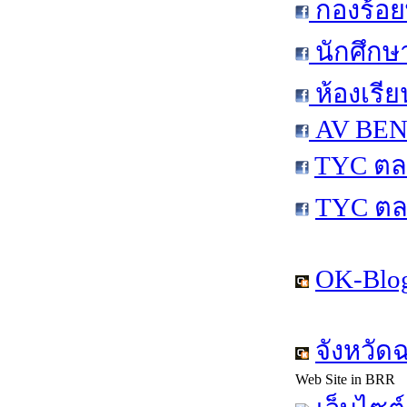
กองร้อย
นักศึกษ
ห้องเรีย
AV BEN 
TYC ตล
TYC ตล
OK-Blog
จังหวัด
Web Site in BRR