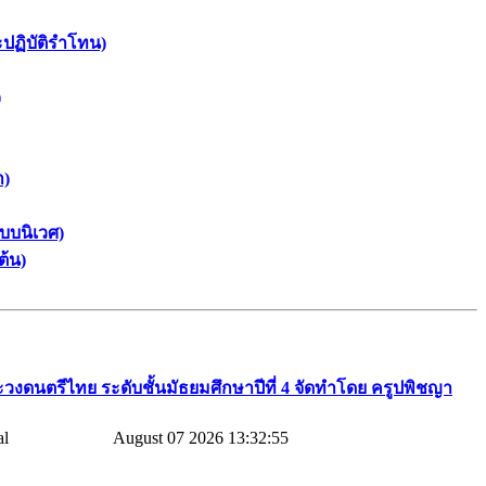
ะปฏิบัติรำโทน)
)
า)
บบนิเวศ)
ต้น)
วงดนตรีไทย​ ระดับชั้นมัธยมศึกษาปีที่​ 4​ จัดทำโดย​ ครูปพิชญา​
August 07 2026 13:32:55