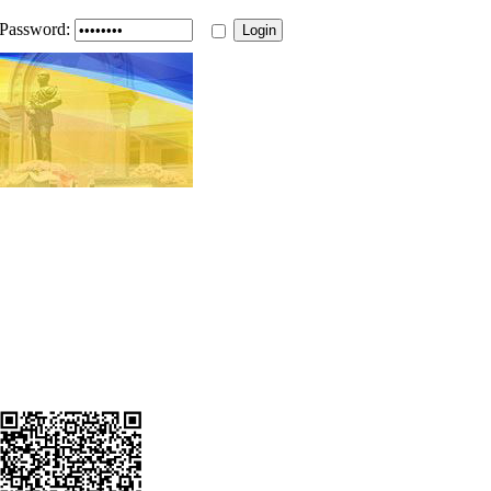
Password: