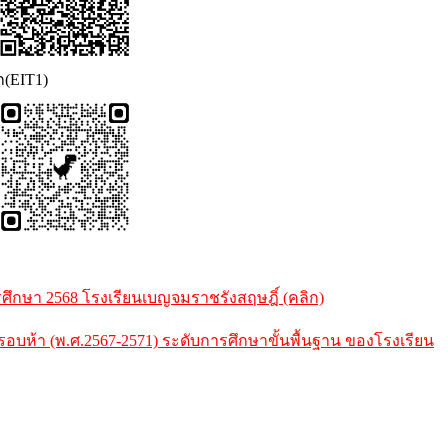
ก(EIT1)
กษา 2568 โรงเรียนเบญจมราชรังสฤษฎิ์ (คลิก)
้า (พ.ศ.2567-2571) ระดับการศึกษาขั้นพื้นฐาน ของโรงเรียน