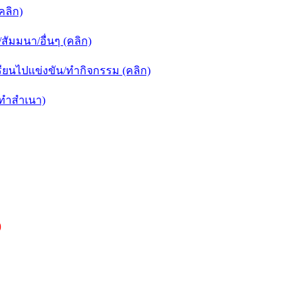
คลิก)
ัมมนา/อื่นๆ (คลิก)
ยนไปแข่งขัน/ทำกิจกรรม (คลิก)
กทำสำเนา)
)