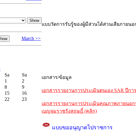
แบบวัดการรับรู้ของผู้มีส่วนได้ส่วนเสียภายนอ
March >>
>
Sa
Su
เอกสาร/ข้อมูล
1
2
8
9
เอกสารรายงานการประเมินตนเอง SAR ปีการศึ
15
16
22
23
เอกสารรายงานการประเมินคุณภาพภายนอกรอบห
เบญจมราชรังสฤษฎิ์ (คลิก)
แบบขออนุญาตไปราชการ