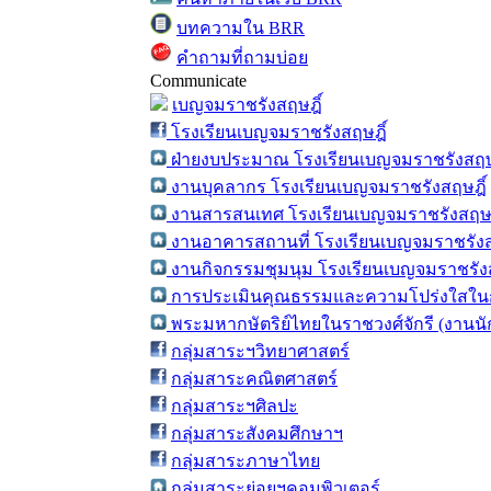
บทความใน BRR
คำถามที่ถามบ่อย
Communicate
เบญจมราชรังสฤษฎิ์
โรงเรียนเบญจมราชรังสฤษฎิ์
ฝ่ายงบประมาณ โรงเรียนเบญจมราชรังสฤษ
งานบุคลากร โรงเรียนเบญจมราชรังสฤษฎิ์
งานสารสนเทศ โรงเรียนเบญจมราชรังสฤษฎ
งานอาคารสถานที่ โรงเรียนเบญจมราชรังส
งานกิจกรรมชุมนุม โรงเรียนเบญจมราชรังส
การประเมินคุณธรรมและความโปร่งใสในก
พระมหากษัตริย์ไทยในราชวงศ์จักรี (งานน
กลุ่มสาระฯวิทยาศาสตร์
กลุ่มสาระคณิตศาสตร์
กลุ่มสาระฯศิลปะ
กลุ่มสาระสังคมศึกษาฯ
กลุ่มสาระภาษาไทย
กลุ่มสาระย่อยฯคอมพิวเตอร์