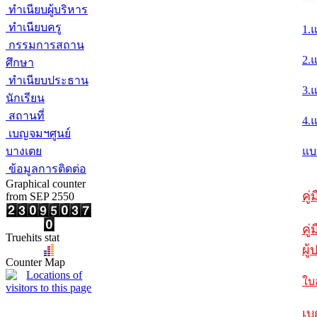
ทำเนียบผู้บริหาร
ทำเนียบครู
1.
กรรมการสถาน
2.
ศึกษา
ทำเนียบประธาน
3.
นักเรียน
สถานที่
4.
เบญจมฯศูนย์
บางเตย
แบ
ข้อมูลการติดต่อ
Graphical counter
คู
from SEP 2550
คู่
Truehits stat
ผู
Counter Map
ใบ
เบ