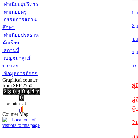
ทำเนียบผู้บริหาร
ทำเนียบครู
1.
กรรมการสถาน
2.
ศึกษา
ทำเนียบประธาน
3.
นักเรียน
สถานที่
4.
เบญจมฯศูนย์
บางเตย
แบ
ข้อมูลการติดต่อ
Graphical counter
คู
from SEP 2550
คู่
Truehits stat
ผู
Counter Map
ใบ
เบ