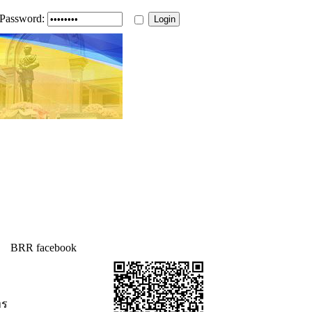
Password:
BRR facebook
ทร