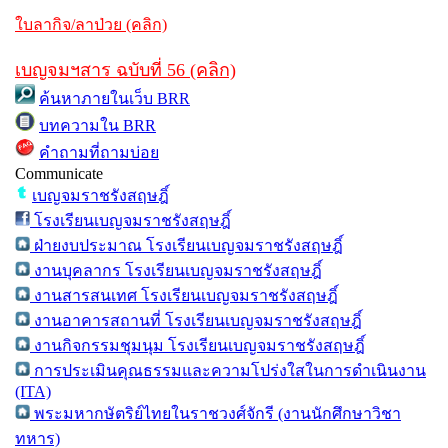
ใบลากิจ/ลาป่วย (คลิก)
เบญจมฯสาร ฉบับที่ 56 (คลิก)
ค้นหาภายในเว็บ BRR
บทความใน BRR
คำถามที่ถามบ่อย
Communicate
เบญจมราชรังสฤษฎิ์
โรงเรียนเบญจมราชรังสฤษฎิ์
ฝ่ายงบประมาณ โรงเรียนเบญจมราชรังสฤษฎิ์
งานบุคลากร โรงเรียนเบญจมราชรังสฤษฎิ์
งานสารสนเทศ โรงเรียนเบญจมราชรังสฤษฎิ์
งานอาคารสถานที่ โรงเรียนเบญจมราชรังสฤษฎิ์
งานกิจกรรมชุมนุม โรงเรียนเบญจมราชรังสฤษฎิ์
การประเมินคุณธรรมและความโปร่งใสในการดำเนินงาน
(ITA)
พระมหากษัตริย์ไทยในราชวงศ์จักรี (งานนักศึกษาวิชา
ทหาร)