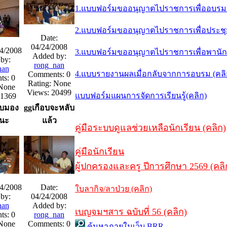
1.แบบฟอร์มขออนุญาตไปราชการเพื่ออบรม 
2.แบบฟอร์มขออนุญาตไปราชการเพื่อประชุม/
Date:
04/24/2008
24/2008
3.แบบฟอร์มขออนุญาตไปราชการเพื่อพานักเ
Added by:
by:
rong_nan
nan
4.แบบรายงานผลเมื่อกลับจากการอบรม (คล
Comments: 0
s: 0
Rating: None
 None
Views: 20499
แบบฟอร์มแผนการจัดการเรียนรู้(คลิก)
21369
บมอง
ggเกือบจะหลับ
ยนะ
แล้ว
คู่มือระบบดูแลช่วยเหลือนักเรียน (คลิก)
คู่มือนักเรียน
ผู้ปกครองและครู ปีการศึกษา 2569 (คลิ
24/2008
Date:
ใบลากิจ/ลาป่วย (คลิก)
by:
04/24/2008
nan
Added by:
เบญจมฯสาร ฉบับที่ 56 (คลิก)
s: 0
rong_nan
 None
Comments: 0
ค้นหาภายในเว็บ BRR