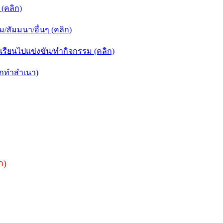
(คลิก)
สัมมนา/อื่นๆ (คลิก)
รียนไปแข่งขัน/ทำกิจกรรม (คลิก)
ิกทำสำเนา)
ก)