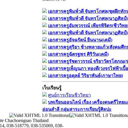
เอกสารครูพิมพ์วดี จันทรโกศล(ชุดฝึกทัก
เอกสารครูพิมพ์วดี จันทรโกศล(นาฏศิลป์)
เอกสารครูอัมพวรรณ์ เพียรพิจิตร(ชีววิทย
เอกสารครูพิมพ์วดี จันทรโกศล(นาฏศิลป์)
เอกสารครูอัจฉรัตน์ ยืนนาน(เคมี)
เอกสารครูสุริยา ช้างพลายแก้ว(สังคมศึก
เอกสารครูฉัตรฐพร ศิริวัน(เคมี)
เอกสารครูรัชดาวรรณ์ จริยาวัตรโสภณ(ร
เอกสารครูเพ็ญนภา ทองดี(วงจรไฟฟ้าเบื้อ
เอกสารครูอดุลย์ วิริยาพันธ์(ภาษาไทย)
เว็บเรียนรู้
ศูนย์การเรียนชีววิทยา
บทเรียนออนไลน์​ เรื่อง​ เครื่องดนตรีไทยแ
อ่อนสำลี​ กลุ่มสาระการเรียนรู้ศิลปะ
te Chachoengsao Thailand
14, 038-518779, 038-535069, 038-