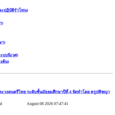
ษะปฏิบัติรำโทน)
า)
ษา)
ะบบนิเวศ)
งต้น)
ละวงดนตรีไทย​ ระดับชั้นมัธยมศึกษาปีที่​ 4​ จัดทำโดย​ ครูปพิชญา​
August 08 2026 07:47:41