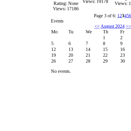
Views: 19178
Rating: None
Views: 
Views: 17186
Page 3 of 6:
1
2
3
4
5
Events
<<
August 2024
>>
Mo
Tu
We
Th
Fr
1
2
5
6
7
8
9
12
13
14
15
16
19
20
21
22
23
26
27
28
29
30
No events.