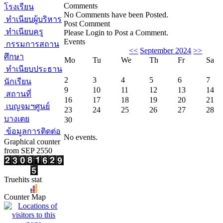
Comments
โรงเรียน
No Comments have been Posted.
ทำเนียบผู้บริหาร
Post Comment
ทำเนียบครู
Please Login to Post a Comment.
Events
กรรมการสถาน
<<
September 2024
>>
ศึกษา
Mo
Tu
We
Th
Fr
Sa
ทำเนียบประธาน
2
3
4
5
6
7
นักเรียน
9
10
11
12
13
14
สถานที่
16
17
18
19
20
21
เบญจมฯศูนย์
23
24
25
26
27
28
บางเตย
30
ข้อมูลการติดต่อ
No events.
Graphical counter
from SEP 2550
Truehits stat
Counter Map