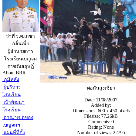
ว่าที่ ร.ต.เกชา
กลิ่นเพ็ง
ผู้อำนวยการ
โรงเรียนเบญจม
ราชรังสฤษฎิ์
About BRR
ภูมิหลัง
ผู้บริหาร
ต่อกันสูงเชียว
โรงเรียน
Date: 11/08/2007
เป้าพัฒนา
Added by:
โรงเรียน
Dimensions: 600 x 450 pixels
Filesize: 77.26kB
อาณาเขตของ
Comments: 0
เบญจมฯ
Rating: None
แผนที่ที่ตั้ง
Number of views: 22795