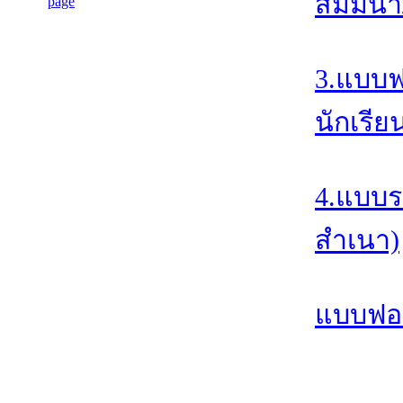
สัมมนา/
3.แบบฟ
นักเรีย
4.แบบร
สำเนา)
แบบฟอร