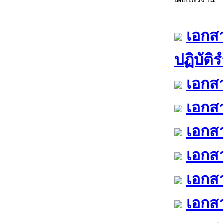
เอกสา
ปฏิบัติ
เอกสา
เอกสา
เอกสา
เอกสา
เอกสา
เอกสา