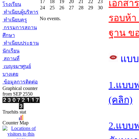
เอกสา
17
18
19
20
21
22
23
โรงเรียน
24
25
26
27
28
29
30
ทำเนียบผู้บริหาร
รอบห้า 
No events.
ทำเนียบครู
กรรมการสถาน
ฐาน ขอ
ศึกษา
ทำเนียบประธาน
นักเรียน
แบบ
สถานที่
เบญจมฯศูนย์
บางเตย
ข้อมูลการติดต่อ
1.แบบฟ
Graphical counter
from SEP 2550
(คลิก)
Truehits stat
Counter Map
2.แบบฟ