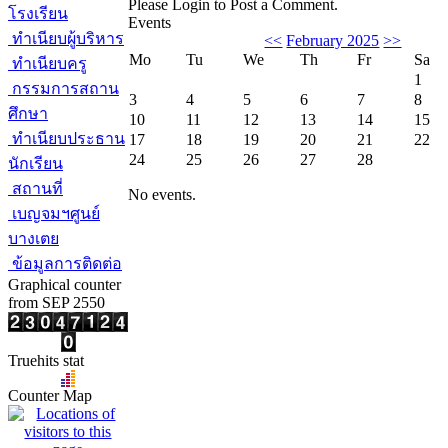
Please Login to Post a Comment.
โรงเรียน
Events
ทำเนียบผู้บริหาร
<<
February 2025
>>
Mo
Tu
We
Th
Fr
Sa
ทำเนียบครู
1
กรรมการสถาน
3
4
5
6
7
8
ศึกษา
10
11
12
13
14
15
ทำเนียบประธาน
17
18
19
20
21
22
24
25
26
27
28
นักเรียน
สถานที่
No events.
เบญจมฯศูนย์
บางเตย
ข้อมูลการติดต่อ
Graphical counter
from SEP 2550
Truehits stat
Counter Map