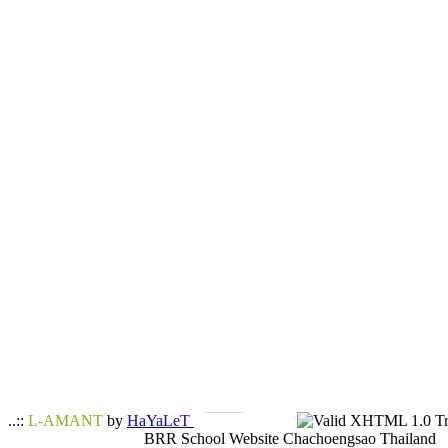
..::
L-AMANT
by
HaYaLeT
BRR School Website Chachoengsao Thailand