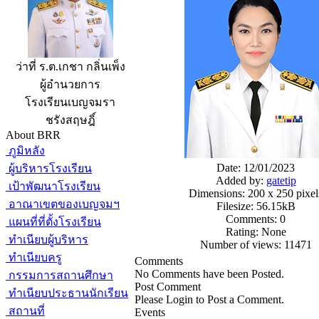
ว่าที่ ร.ต.เกชา กลิ่นเพ็ง
ผู้อำนวยการ
โรงเรียนเบญจมรา
ชรังสฤษฎิ์
About BRR
ภูมิหลัง
Date: 12/01/2023
ผู้บริหารโรงเรียน
Added by:
gatetip
เป้าพัฒนาโรงเรียน
Dimensions: 200 x 250 pixel
อาณาเขตของเบญจมฯ
Filesize: 56.15kB
Comments: 0
แผนที่ที่ตั้งโรงเรียน
Rating: None
ทำเนียบผู้บริหาร
Number of views: 11471
ทำเนียบครู
Comments
No Comments have been Posted.
กรรมการสถานศึกษา
Post Comment
ทำเนียบประธานนักเรียน
Please Login to Post a Comment.
สถานที่
Events