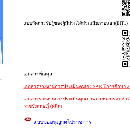
แบบวัดการรับรู้ของผู้มีส่วนได้ส่วนเสียภายนอก(EIT1)
เอกสาร/ข้อมูล
s
เอกสารรายงานการประเมินตนเอง SAR ปีการศึกษา 256
เอกสารรายงานการประเมินคุณภาพภายนอกรอบห้า (พ.ศ
ราชรังสฤษฎิ์ (คลิก)
แบบขออนุญาตไปราชการ