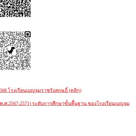
8 โรงเรียนเบญจมราชรังสฤษฎิ์ (คลิก)
.2567-2571) ระดับการศึกษาขั้นพื้นฐาน ของโรงเรียนเบญจม