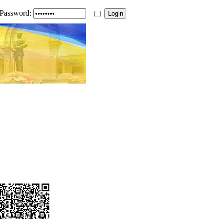
Password: