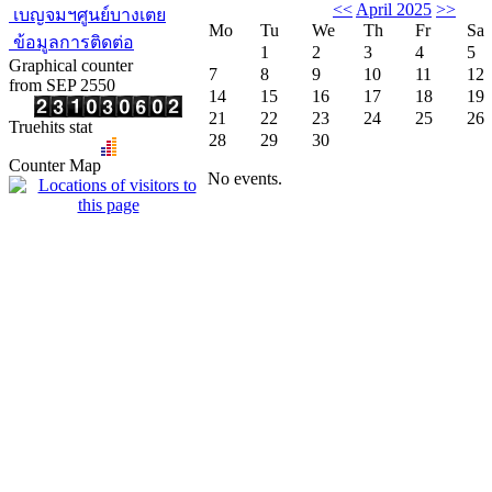
<<
April 2025
>>
เบญจมฯศูนย์บางเตย
Mo
Tu
We
Th
Fr
Sa
ข้อมูลการติดต่อ
1
2
3
4
5
Graphical counter
7
8
9
10
11
12
from SEP 2550
14
15
16
17
18
19
21
22
23
24
25
26
Truehits stat
28
29
30
Counter Map
No events.