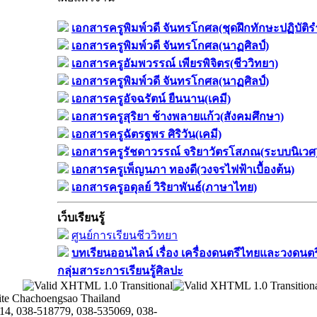
เอกสารครูพิมพ์วดี จันทรโกศล(ชุดฝึกทักษะปฏิบัติ
เอกสารครูพิมพ์วดี จันทรโกศล(นาฏศิลป์)
เอกสารครูอัมพวรรณ์ เพียรพิจิตร(ชีววิทยา)
เอกสารครูพิมพ์วดี จันทรโกศล(นาฏศิลป์)
เอกสารครูอัจฉรัตน์ ยืนนาน(เคมี)
เอกสารครูสุริยา ช้างพลายแก้ว(สังคมศึกษา)
เอกสารครูฉัตรฐพร ศิริวัน(เคมี)
เอกสารครูรัชดาวรรณ์ จริยาวัตรโสภณ(ระบบนิเวศ
เอกสารครูเพ็ญนภา ทองดี(วงจรไฟฟ้าเบื้องต้น)
เอกสารครูอดุลย์ วิริยาพันธ์(ภาษาไทย)
เว็บเรียนรู้
ศูนย์การเรียนชีววิทยา
บทเรียนออนไลน์​ เรื่อง​ เครื่องดนตรีไทยและวงดนตรีไ
กลุ่มสาระการเรียนรู้ศิลปะ
te Chachoengsao Thailand
14, 038-518779, 038-535069, 038-