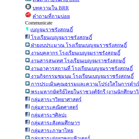
บทความใน BRR
คำถามที่ถามบ่อย
Communicate
เบญจมราชรังสฤษฎิ์
โรงเรียนเบญจมราชรังสฤษฎิ์
ฝ่ายงบประมาณ โรงเรียนเบญจมราชรังสฤษฎิ์
งานบุคลากร โรงเรียนเบญจมราชรังสฤษฎิ์
งานสารสนเทศ โรงเรียนเบญจมราชรังสฤษฎิ์
งานอาคารสถานที่ โรงเรียนเบญจมราชรังสฤษฎิ์
งานกิจกรรมชุมนุม โรงเรียนเบญจมราชรังสฤษฎิ์
การประเมินคุณธรรมและความโปร่งใสในการดำเนิ
พระมหากษัตริย์ไทยในราชวงศ์จักรี (งานนักศึกษา
กลุ่มสาระฯวิทยาศาสตร์
กลุ่มสาระคณิตศาสตร์
กลุ่มสาระฯศิลปะ
กลุ่มสาระสังคมศึกษาฯ
กลุ่มสาระภาษาไทย
กลุ่มสาระย่อยฯคอมพิวเตอร์